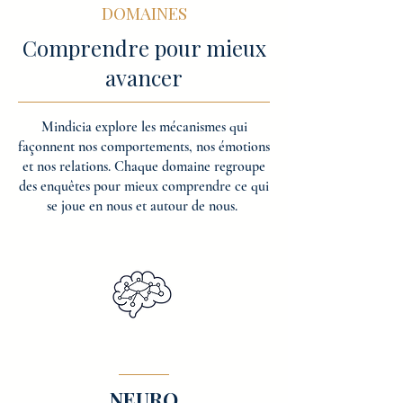
DOMAINES
Comprendre pour mieux
avancer
Mindicia explore les mécanismes qui
façonnent nos comportements, nos émotions
et nos relations. Chaque domaine regroupe
des enquêtes pour mieux comprendre ce qui
se joue en nous et autour de nous.
NEURO