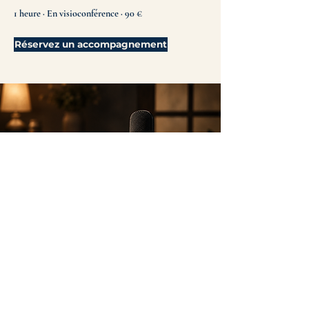
1 heure · En visioconférence · 90 €
Réservez un accompagnement
Les enquêtes
Une question. Une enquête.
Plusieurs déplacements de compréhension.